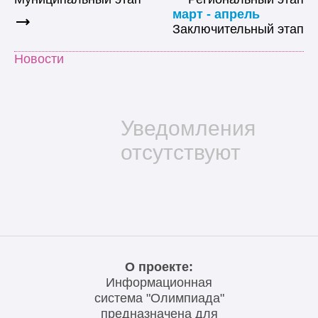
март - апрель
Заключительный этап
Новости
Уведомления
отсутствуют
О проекте:
Информационная
система "Олимпиада"
предназначена для